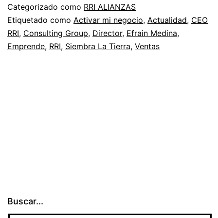
Categorizado como
RRI ALIANZAS
Etiquetado como
Activar mi negocio
,
Actualidad
,
CEO
RRI
,
Consulting Group
,
Director
,
Efrain Medina
,
Emprende
,
RRI
,
Siembra La Tierra
,
Ventas
Buscar...