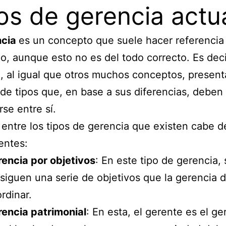
os de gerencia actu
ncia
es un concepto que suele hacer referencia
po, aunque esto no es del todo correcto. Es decir
, al igual que otros muchos conceptos, presen
 de tipos que, en base a sus diferencias, deben
rse entre sí.
, entre los tipos de gerencia que existen cabe d
ientes:
encia por objetivos
: En este tipo de gerencia, 
siguen una serie de objetivos que la gerencia 
rdinar.
encia patrimonial
: En esta, el gerente es el ge