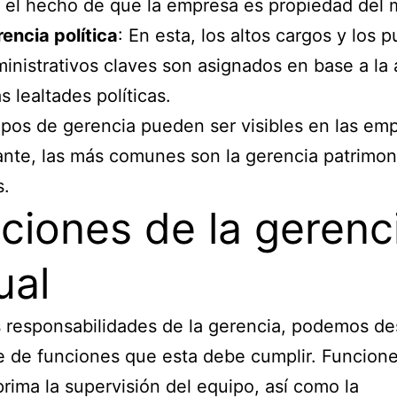
 el hecho de que la empresa es propiedad del 
encia política
: En esta, los altos cargos y los 
inistrativos claves son asignados en base a la a
as lealtades políticas.
ipos de gerencia pueden ser visibles en las em
nte, las más comunes son la gerencia patrimoni
s.
ciones de la gerenc
ual
s responsabilidades de la gerencia, podemos de
e de funciones que esta debe cumplir. Funcione
prima la supervisión del equipo, así como la