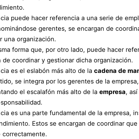
imiento.
cia puede hacer referencia a una serie de emp
nominándose gerentes, se encargan de coordina
r una organización.
sma forma que, por otro lado, puede hacer refe
n de coordinar y gestionar dicha organización.
cia es el eslabón más alto de la
cadena de ma
tido, se integra por los gerentes de la empresa,
tando el escalafón más alto de la
empresa
, as
sponsabilidad.
cia es una parte fundamental de la empresa, in
dimiento. Estos se encargan de coordinar que
e correctamente.