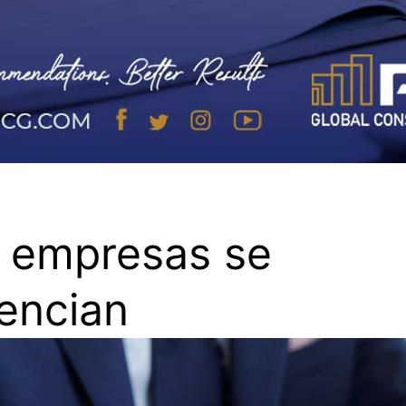
 empresas se
encian